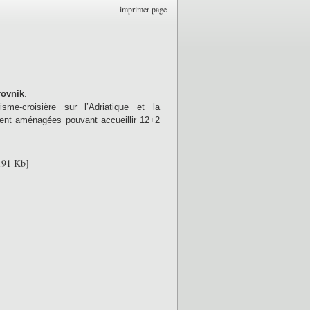
imprimer page
ovnik
.
me-croisière sur l’Adriatique et la
ment aménagées pouvant accueillir 12+2
191 Kb]