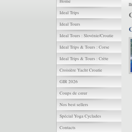
Home
H
Ideal Trips
C
Ideal Tours
C
Ideal Tours : Slovénie/Croatie
Ideal Trips & Tours : Corse
Ideal Trips & Tours : Crète
Croisière Yacht Croatie
GIR 2026
Coups de cœur
Nos best sellers
Spécial Yoga Cyclades
Contacts