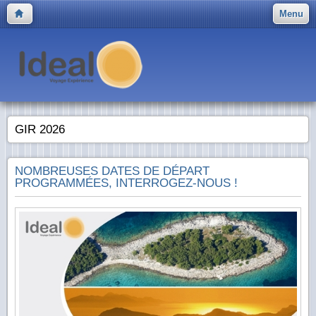
Menu
GIR 2026
NOMBREUSES DATES DE DÉPART
PROGRAMMÉES, INTERROGEZ-NOUS !