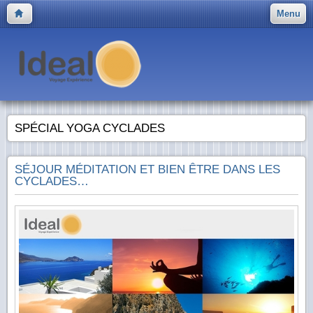
Menu
SPÉCIAL YOGA CYCLADES
SÉJOUR MÉDITATION ET BIEN ÊTRE DANS LES
CYCLADES…