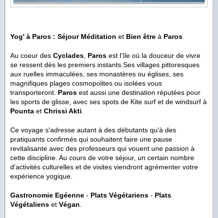
Yog' à Paros : Séjour Méditation
et
Bien être
à
Paros
Au coeur des
Cyclades
,
Paros
est l'île où la douceur de vivre
se ressent dès les premiers instants.Ses villages pittoresques
aux ruelles immaculées, ses monastères ou églises, ses
magnifiques plages cosmopolites ou isolées vous
transporteront.
Paros
est aussi une destination réputées pour
les sports de glisse, avec ses spots de Kite surf et de windsurf à
Pounta
et
Chrissi Akti
.
Ce voyage s'adresse autant à des débutants qu'à des
pratiquants confirmés qui souhaitent faire une pause
revitalisante avec des professeurs qui vouent une passion à
cette discipline. Au cours de votre séjour, un certain nombre
d'activités culturelles et de visites viendront agrémenter votre
expérience yogique.
Gastronomie Egéenne
-
Plats Végétariens
-
Plats
Végétaliens
et
Végan
.