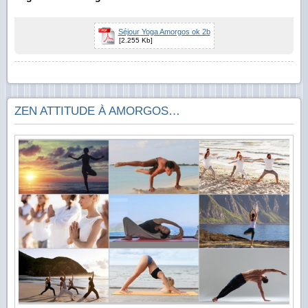
Séjour Yoga Amorgos ok 2b
[2.255 Kb]
ZEN ATTITUDE À AMORGOS…