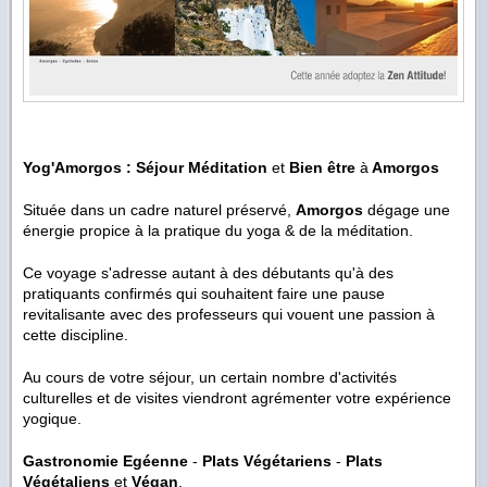
Yog'Amorgos : Séjour Méditation
et
Bien être
à
Amorgos
Située dans un cadre naturel préservé,
Amorgos
dégage une
énergie propice à la pratique du yoga & de la méditation.
Ce voyage s'adresse autant à des débutants qu'à des
pratiquants confirmés qui souhaitent faire une pause
revitalisante avec des professeurs qui vouent une passion à
cette discipline.
Au cours de votre séjour, un certain nombre d'activités
culturelles et de visites viendront agrémenter votre expérience
yogique.
Gastronomie Egéenne
-
Plats Végétariens
-
Plats
Végétaliens
et
Végan
.